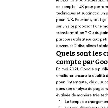
le 
SEO
. Une partie des SEO et
en compte l’UX pour perform
techniques et succinct d’un 
pour l’UX. Pourtant, tout ça 
sur un site proposant une ma
transformation ? Ou du point
parcours utilisateur aux peti
devenues 2 disciplines totale
Quels sont les c
compte par Goog
En mai 2021, Google a publi
améliorer encore la qualité d
pour l’internaute, clé du suc
dans son analyse de pages web
évaluée de manière très tech
Le temps de chargemen