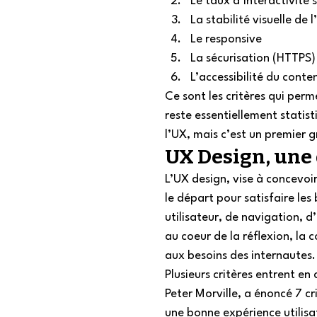
Le taux d’interactivité 
La stabilité visuelle de 
Le responsive
La sécurisation (HTTPS)
L’accessibilité du conte
Ce sont les critères qui per
reste essentiellement statis
l’UX, mais c’est un premier 
UX Design, une d
L’UX design, vise à concevoir
le départ pour satisfaire les
utilisateur, de navigation, 
au coeur de la réflexion, la
aux besoins des internautes. 
Plusieurs critères entrent en 
Peter Morville, a énoncé 7 cri
une bonne expérience utilisat