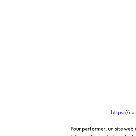
https://c
Pour performer, un site web d