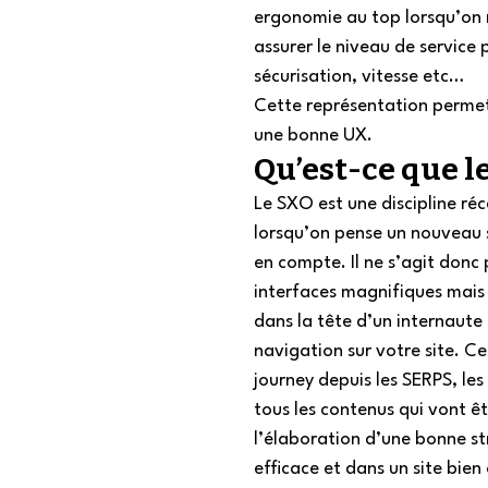
ergonomie au top lorsqu’on r
assurer le niveau de service p
sécurisation, vitesse etc…  
Cette représentation permet 
une bonne UX.  
Qu’est-ce que le
Le SXO est une discipline ré
lorsqu’on pense un nouveau si
en compte. Il ne s’agit donc 
interfaces magnifiques mais v
dans la tête d’un internaute
navigation sur votre site. C
journey depuis les SERPS, les
tous les contenus qui vont êt
l’élaboration d’une bonne st
efficace et dans un site bie