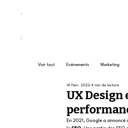
Voir tout
Evénements
Marketing
14 févr. 2022
4 min de lecture
Webmarketing
UX Design
SEO
UX Design e
performance
En 2021, Google a annoncé of