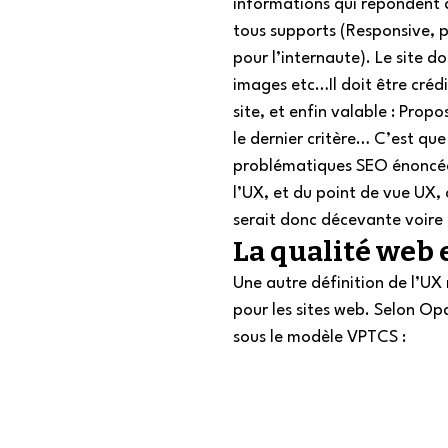
informations qui répondent à s
tous supports (Responsive, p
pour l’internaute). Le site do
images etc…Il doit être crédib
site, et enfin valable : Prop
le dernier critère… C’est que
problématiques SEO énoncées
l’UX, et du point de vue UX, o
serait donc décevante voire 
La qualité web 
Une autre définition de l’UX 
pour les sites web. Selon Op
sous le modèle VPTCS :  