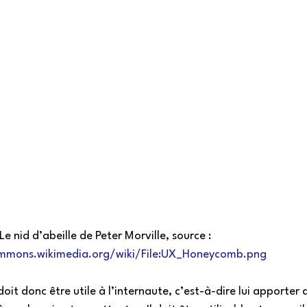
Le nid d’abeille de Peter Morville, source : 
ommons.wikimedia.org/wiki/File:UX_Honeycomb.png
oit donc être utile à l’internaute, c’est-à-dire lui apporter 