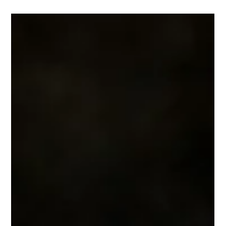
Webmarketing
Comprendre SEO et SEA pour
Booster Votre Stratégie
d’Acquisition de Trafic en 9 étapes
Introduction A l’heure actuelle, chaque clic peut être converti en
une opportunité commerciale, et les entreprises sont en
perpétuelle...