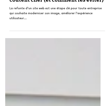
19 août 2025
3 min de lecture
Stratégie digitale
Refonte de site : les erreurs qui
coûtent cher (et comment les éviter)
La refonte d’un site web est une étape clé pour toute entreprise
qui souhaite moderniser son image, améliorer l’expérience
utilisateur...