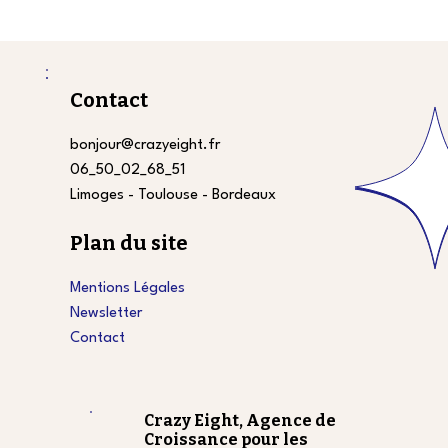
Refonte de site : les erreurs qui
coûtent cher (et comment les éviter)
Contact
bonjour@crazyeight.fr
06_50_02_68_51
Limoges - Toulouse - Bordeaux
Plan du site
Mentions Légales
Newsletter
Contact
Crazy Eight, Agence de
Croissance pour les