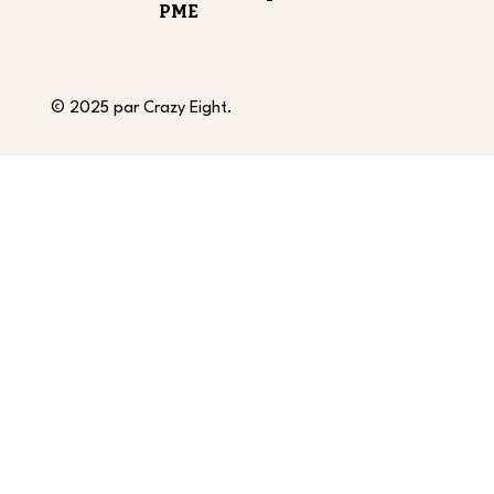
PME
© 2025 par Crazy Eight.