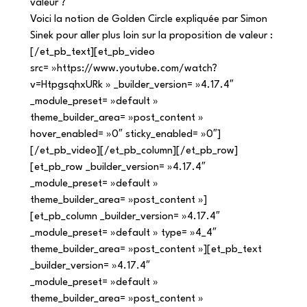
valeur ?
Voici la notion de Golden Circle expliquée par Simon 
Sinek pour aller plus loin sur la proposition de valeur :
[/et_pb_text][et_pb_video 
src= »https://www.youtube.com/watch?
v=HtpgsqhxURk » _builder_version= »4.17.4″ 
_module_preset= »default » 
theme_builder_area= »post_content » 
hover_enabled= »0″ sticky_enabled= »0″]
[/et_pb_video][/et_pb_column][/et_pb_row]
[et_pb_row _builder_version= »4.17.4″ 
_module_preset= »default » 
theme_builder_area= »post_content »]
[et_pb_column _builder_version= »4.17.4″ 
_module_preset= »default » type= »4_4″ 
theme_builder_area= »post_content »][et_pb_text 
_builder_version= »4.17.4″ 
_module_preset= »default » 
theme_builder_area= »post_content » 