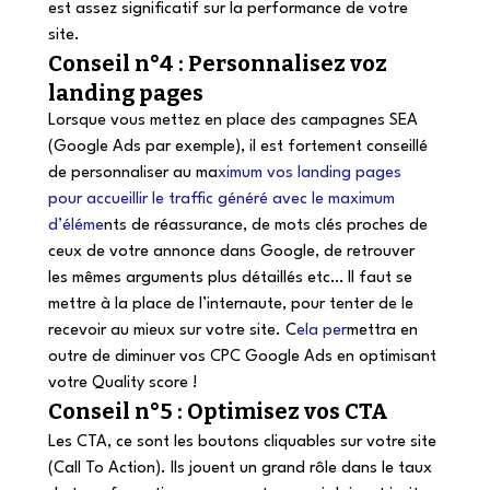
est assez significatif sur la performance de votre 
site.
Conseil n°4 : Personnalisez voz 
landing pages
Lorsque vous mettez en place des campagnes SEA 
(Google Ads par exemple), il est fortement conseillé 
de personnaliser au ma
ximum vos landing pages 
pour accueillir le traffic généré avec le maximum 
d’éléme
nts de réassurance, de mots clés proches de 
ceux de votre annonce dans Google, de retrouver 
les mêmes arguments plus détaillés etc… Il faut se 
mettre à la place de l’internaute, pour tenter de le 
recevoir au mieux sur votre site. C
ela per
mettra en 
outre de diminuer vos CPC Google Ads en optimisant 
votre Quality score !
Conseil n°5 : Optimisez vos CTA
Les CTA, ce sont les boutons cliquables sur votre site 
(Call To Action). Ils jouent un grand rôle dans le taux 