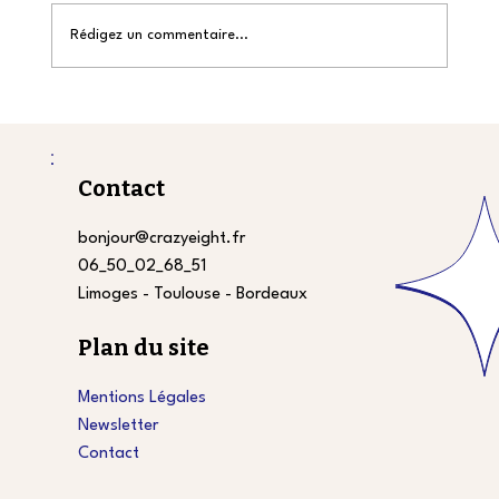
Rédigez un commentaire...
Quelle stratégie de Content
marketing B2B pour 2026 ?
Contact
bonjour@crazyeight.fr
06_50_02_68_51
Limoges - Toulouse - Bordeaux
Plan du site
Mentions Légales
Newsletter
Contact