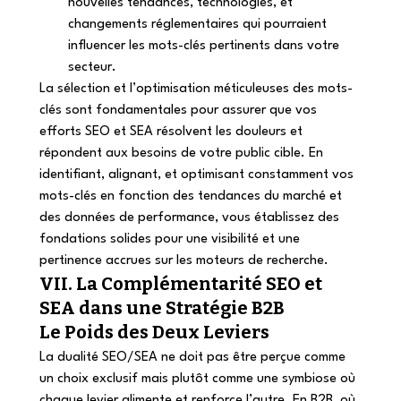
nouvelles tendances, technologies, et 
changements réglementaires qui pourraient 
influencer les mots-clés pertinents dans votre 
secteur. 
La sélection et l’optimisation méticuleuses des mots-
clés sont fondamentales pour assurer que vos 
efforts SEO et SEA résolvent les douleurs et 
répondent aux besoins de votre public cible. En 
identifiant, alignant, et optimisant constamment vos 
mots-clés en fonction des tendances du marché et 
des données de performance, vous établissez des 
fondations solides pour une visibilité et une 
pertinence accrues sur les moteurs de recherche. 
VII. La Complémentarité SEO et 
SEA dans une Stratégie B2B 
Le Poids des Deux Leviers 
La dualité SEO/SEA ne doit pas être perçue comme 
un choix exclusif mais plutôt comme une symbiose où 
chaque levier alimente et renforce l’autre. En B2B, où 