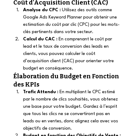
Coût d’Acquisition Client (CAC) 
Analyse du CPC :
 Utilisez des outils comme 
Google Ads Keyword Planner pour obtenir une 
estimation du coût par clic (CPC) pour les mots-
clés pertinents dans votre secteur. 
Calcul du CAC :
 En comprenant le coût par 
lead et le taux de conversion des leads en 
clients, vous pouvez calculer le coût 
d’acquisition client (CAC) pour orienter votre 
budget en conséquence. 
Élaboration du Budget en Fonction 
des KPIs 
Trafic Attendu :
 En multipliant le CPC estimé 
par le nombre de clics souhaités, vous obtenez 
une base pour votre budget. Gardez à l’esprit 
que tous les clics ne se convertiront pas en 
leads ou en ventes, donc alignez cela avec vos 
objectifs de conversion. 
Budget en fonction des Objectifs de Vente :