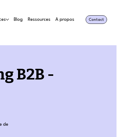
ces
Blog
Ressources
A propos
Contact
ng B2B -
e de