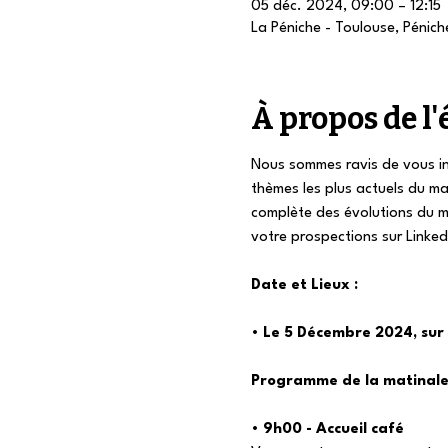
05 déc. 2024, 09:00 – 12:15
La Péniche - Toulouse, Pénich
À propos de 
Nous sommes ravis de vous in
thèmes les plus actuels du ma
complète des évolutions du ma
votre prospections sur Linked
Date et Lieux :
• 
Le 5 Décembre 2024, sur 
Programme de la matinale
• 
9h00 - Accueil café