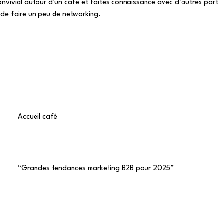
vivial autour d’un café et faites connaissance avec d’autres part
 de faire un peu de networking.
Accueil café
“Grandes tendances marketing B2B pour 2025”