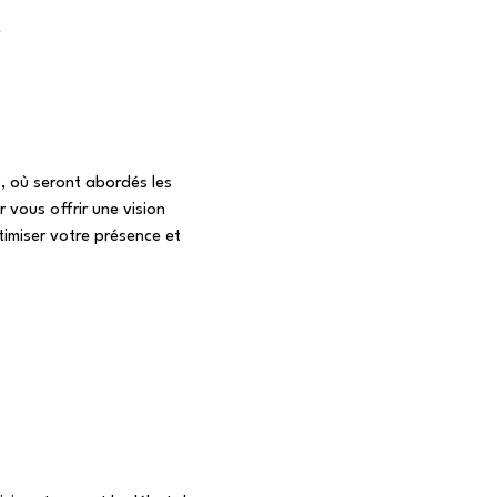
e
, où seront abordés les 
vous offrir une vision 
imiser votre présence et 