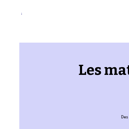
Les mat
Des