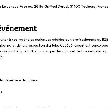
e La Jonque.Face au, 26 Bd Griffoul Dorval, 31400 Toulouse, Franc
l'événement
viter à nos matinales exclusives dédiées aux professionnels du B2B
rketing et de la prospection digitale. Cet événement est conçu pour 
rketing B2B pour 2025, ainsi que des outils et techniques pour opt
In.
la Péniche à Toulouse
 :